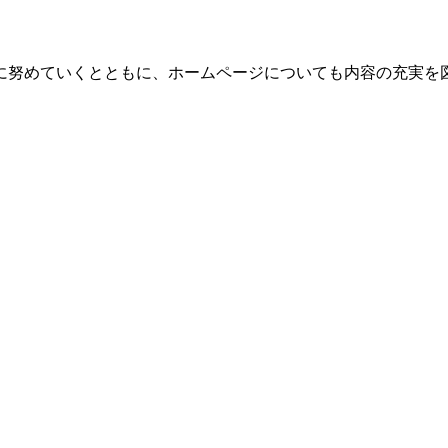
。
に努めていくとともに、ホームページについても内容の充実を