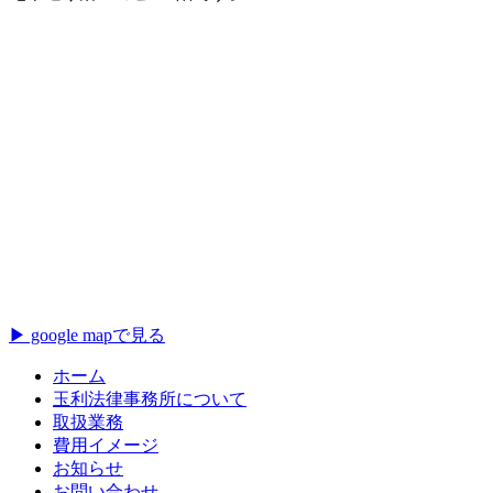
▶ google mapで見る
ホーム
玉利法律事務所について
取扱業務
費用イメージ
お知らせ
お問い合わせ