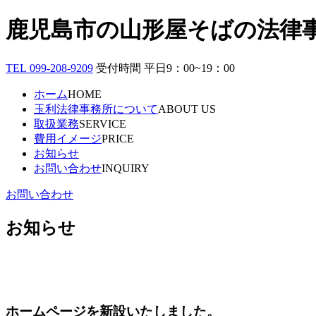
鹿児島市の山形屋そばの法律
TEL 099-208-9209
受付時間 平日9：00~19：00
ホーム
HOME
玉利法律事務所について
ABOUT US
取扱業務
SERVICE
費用イメージ
PRICE
お知らせ
お問い合わせ
INQUIRY
お問い合わせ
お知らせ
ホームページを新設いたしました。